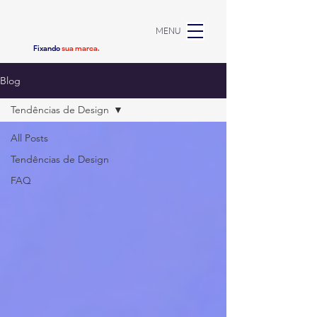
MENU
Fixando
sua marca.
Blog
Tendências de Design
All Posts
Tendências de Design
FAQ